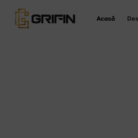
Skip
to
Acasă
Des
content