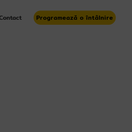
Contact
Programează o întâlnire