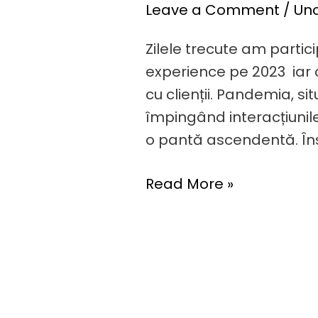
Leave a Comment
/
Un
Zilele trecute am parti
experience pe 2023 iar 
cu clienții. Pandemia, 
împingând interacțiunile
o pantă ascendentă. Îns
Read More »