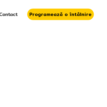
Contact
Programează o întâlnire