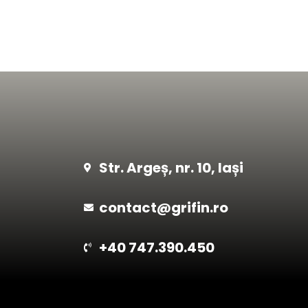
Str. Argeș, nr. 10, Iași
contact@grifin.ro
+40 747.390.450