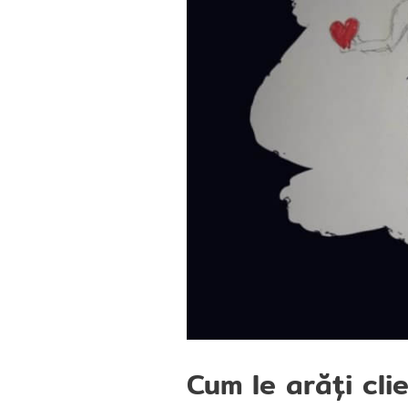
Cum le arăți cli