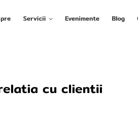
pre
Servicii
Evenimente
Blog
elatia cu clientii