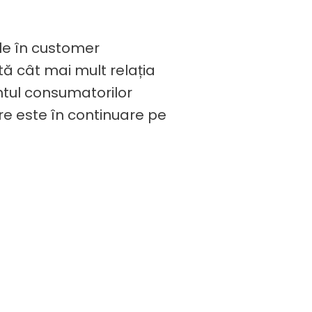
ele în customer
ă cât mai mult relația
ntul consumatorilor
are este în continuare pe