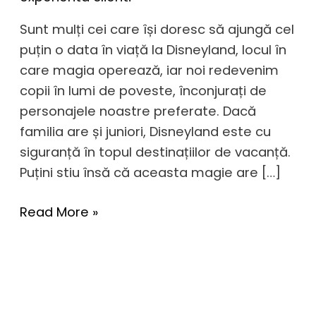
Sunt mulți cei care își doresc să ajungă cel
puțin o data în viață la Disneyland, locul în
care magia operează, iar noi redevenim
copii în lumi de poveste, înconjurați de
personajele noastre preferate. Dacă
familia are și juniori, Disneyland este cu
siguranță în topul destinațiilor de vacanță.
Puțini stiu însă că aceasta magie are […]
Read More »