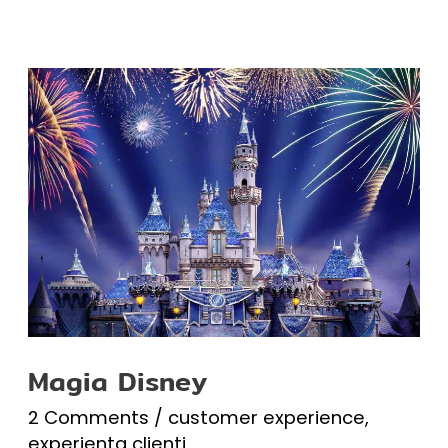
Magia
Disney
Magia Disney
2 Comments
/
customer experience
,
experienta clienti