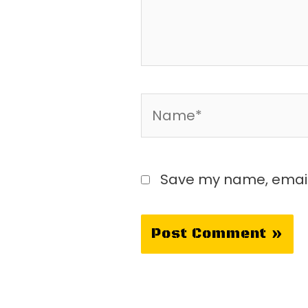
Name*
Save my name, email,