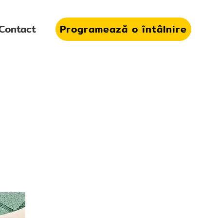
Contact
Programează o întâlnire