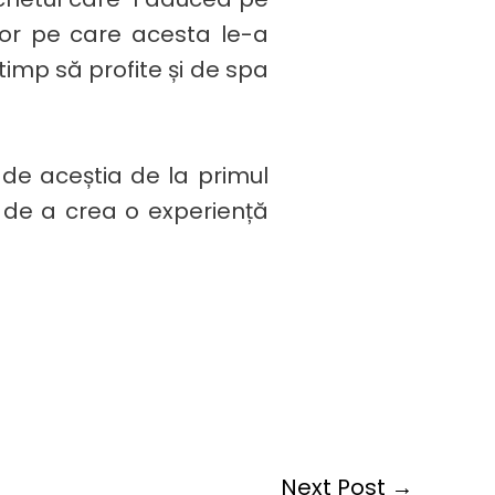
ților pe care acesta le-a
 timp să profite și de spa
ă de aceștia de la primul
 de a crea o experiență
Next Post
→