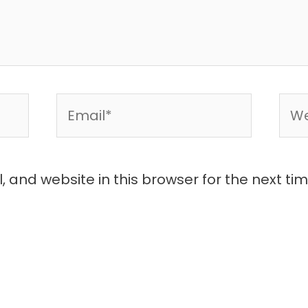
Email*
Web
 and website in this browser for the next ti