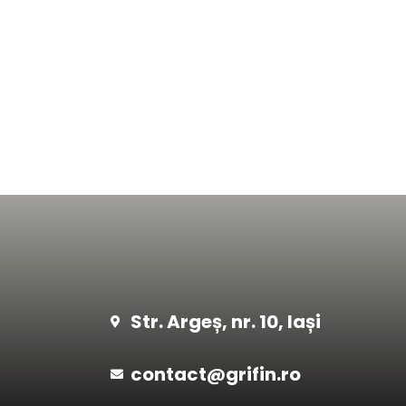
Str. Argeș, nr. 10, Iași
contact@grifin.ro