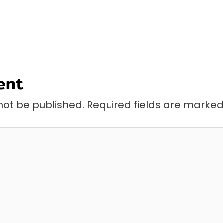
ent
not be published.
Required fields are marke