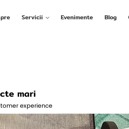
pre
Servicii
Evenimente
Blog
ecte mari
stomer experience