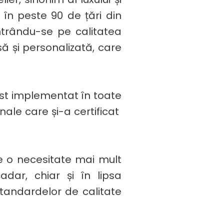
i în peste 90 de țări din
entrându-se pe calitatea
asă și personalizată, care
fost implementat în toate
nale care și-a certificat
e o necesitate mai mult
adar, chiar și în lipsa
standardelor de calitate