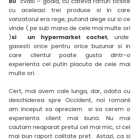
80
cvasi – goala, cu cateva rafturi ticsite
cu aceleasi trei produse si in care
vanzatorul era rege, putand alege cui si ce
vinde ( pe sub mana de cele mai multe ori
)
si un hypermarket cochet
, unde
gasesti orice pentru orice buzunar si in
care clientul poate gusta dintr-o
experienta cel putin placuta de cele mai
multe ori.
Cert, mai avem cale lunga, dar, odata cu
deschiderea spre Occident, noi romanii
am inceput sa apreciem si sa cerem o
experienta client mai buna. Nu mai
cautam neaparat pretul cel mai mic, ci cel
mai bun raport calitate pret. Astazi, ca si