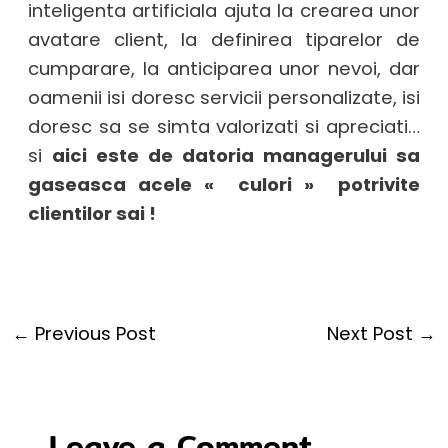
inteligenta artificiala ajuta la crearea unor
avatare client, la definirea tiparelor de
cumparare, la anticiparea unor nevoi, dar
oamenii isi doresc servicii personalizate, isi
doresc sa se simta valorizati si apreciati…
si
aici este de datoria managerului sa
gaseasca acele « culori » potrivite
clientilor sai !
←
Previous Post
Next Post
→
Leave a Comment