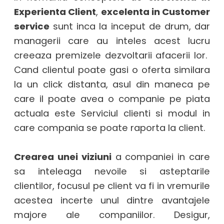
Experienta Client
,
excelenta in Customer
service
sunt inca la inceput de drum, dar
managerii care au inteles acest lucru
creeaza premizele dezvoltarii afacerii lor.
Cand clientul poate gasi o oferta similara
la un click distanta, asul din maneca pe
care il poate avea o companie pe piata
actuala este Serviciul clienti si modul in
care compania se poate raporta la client.
Crearea unei viziuni
a companiei in care
sa inteleaga nevoile si asteptarile
clientilor, focusul pe client va fi in vremurile
acestea incerte unul dintre avantajele
majore ale companiilor. Desigur,