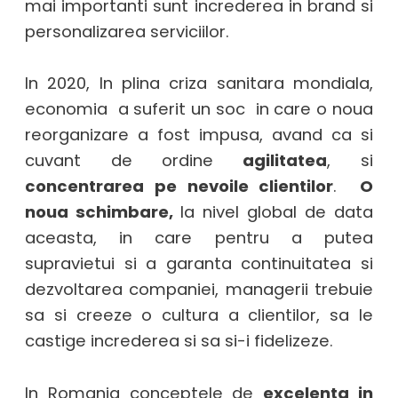
mai importanti sunt increderea in brand si
personalizarea serviciilor.
In 2020, In plina criza sanitara mondiala,
economia a suferit un soc in care o noua
reorganizare a fost impusa, avand ca si
cuvant de ordine
agilitatea
, si
concentrarea pe nevoile clientilor
.
O
noua schimbare,
la nivel global de data
aceasta, in care pentru a putea
supravietui si a garanta continuitatea si
dezvoltarea companiei, managerii trebuie
sa si creeze o cultura a clientilor, sa le
castige increderea si sa si-i fidelizeze.
In Romania conceptele de
excelenta in