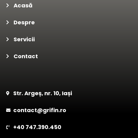
Acasă
Despre
Servicii
Contact
Str. Argeș, nr. 10, Iași
contact@grifin.ro
+40 747.390.450