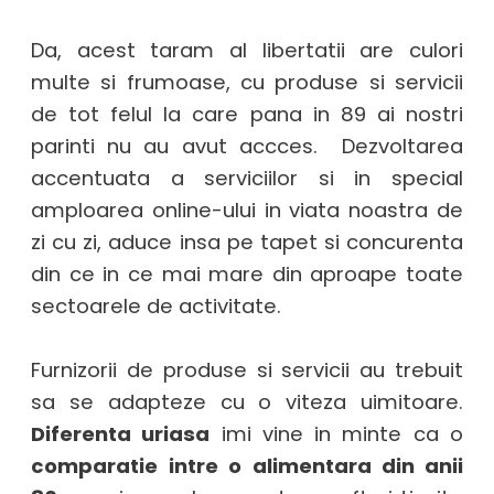
Da, acest taram al libertatii are culori
multe si frumoase, cu produse si servicii
de tot felul la care pana in 89 ai nostri
parinti nu au avut accces. Dezvoltarea
accentuata a serviciilor si in special
amploarea online-ului in viata noastra de
zi cu zi, aduce insa pe tapet si concurenta
din ce in ce mai mare din aproape toate
sectoarele de activitate.
Furnizorii de produse si servicii au trebuit
sa se adapteze cu o viteza uimitoare.
Diferenta uriasa
imi vine in minte ca o
comparatie
intre o alimentara din anii